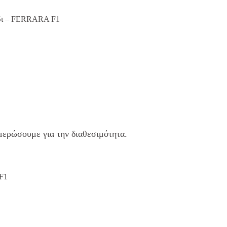
δι – FERRARA F1
μερώσουμε για την διαθεσιμότητα.
F1