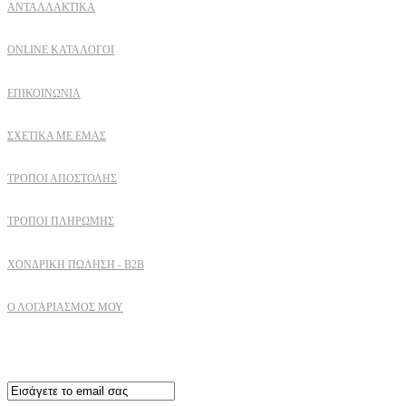
ΑΝΤΑΛΛΑΚΤΙΚΑ
ONLINE ΚΑΤΑΛΟΓΟΙ
ΕΠΙΚΟΙΝΩΝΙΑ
ΣΧΕΤΙΚΆ ΜΕ ΕΜΆΣ
ΤΡΌΠΟΙ ΑΠΟΣΤΟΛΉΣ
ΤΡΌΠΟΙ ΠΛΗΡΩΜΉΣ
ΧΟΝΔΡΙΚΉ ΠΏΛΗΣΗ - B2B
Ο ΛΟΓΑΡΙΑΣΜΟΣ ΜΟΥ
Εγγραφειτε στο newsletter