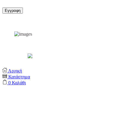
Support by
Αρχική
Κατάστημα
0
Καλάθι