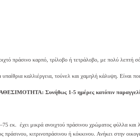
οιχτό πράσινο καρπό, τρίλοβο ή τετράλοβο, με πολύ λεπτή σ
α υπαίθρια καλλιέργεια, τούνελ και χαμηλή κάλυψη. Είναι πο
ΑΘΕΣΙΜΟΤΗΤΑ: Συνήθως 1-5 ημέρες κατόπιν παραγγελ
75 εκ. έχει μικρά ανοιχτού πράσινου χρώματος φύλλα και λε
ς πράσινου, κιτρινοπράσινου ή κόκκινου. Ανήκει στην οικογ