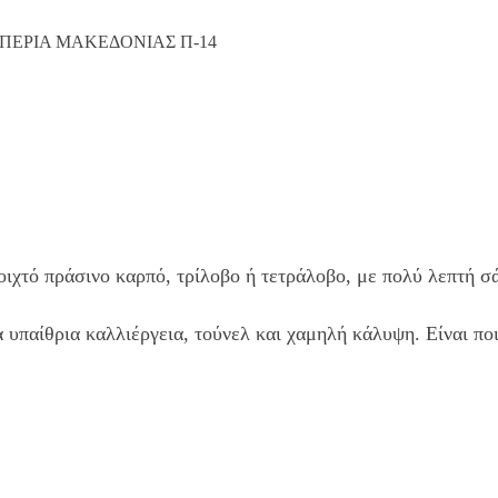
ΠΙΠΕΡΙΑ ΜΑΚΕΔΟΝΙΑΣ Π-14
οιχτό πράσινο καρπό, τρίλοβο ή τετράλοβο, με πολύ λεπτή σ
α υπαίθρια καλλιέργεια, τούνελ και χαμηλή κάλυψη. Είναι πο