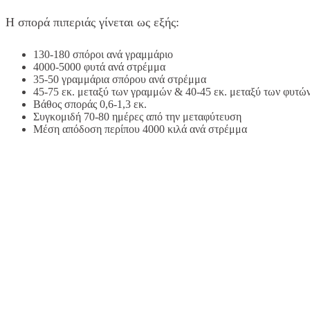
Η σπορά πιπεριάς γίνεται ως εξής:
130-180 σπόροι ανά γραμμάριο
4000-5000 φυτά ανά στρέμμα
35-50 γραμμάρια σπόρου ανά στρέμμα
45-75 εκ. μεταξύ των γραμμών & 40-45 εκ. μεταξύ των φυτώ
Βάθος σποράς 0,6-1,3 εκ.
Συγκομιδή 70-80 ημέρες από την μεταφύτευση
Μέση απόδοση περίπου 4000 κιλά ανά στρέμμα