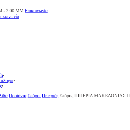
M - 2:00 ΜΜ
Επικοινωνία
πικοινωνία
ία
τάλογοι
ς
λίδα
Προϊόντα
Σπόροι
Πιπεριάς
Σπόρος ΠΙΠΕΡΙΑ ΜΑΚΕΔΟΝΙΑΣ Π