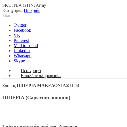
SKU:
N/A
GTIN:
Array
Κατηγορία:
Πιπεριάς
Share:
Twitter
Facebook
VK
Pinterest
Mail to friend
Linkedin
Whatsapp
Skype
Περιγραφή
Επιπλέον πληροφορίες
Σπόρος
ΠΙΠΕΡΙΑ ΜΑΚΕΔΟΝΙΑΣ Π-14
ΠΙΠΕΡΙΑ (
Capsicum
annuum)
Σπόροι πιπεριάς από την Agrogen.