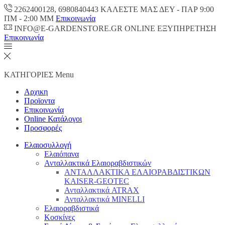
2262400128, 6980840443 ΚΑΛΕΣΤΕ ΜΑΣ ΔΕΥ - ΠΑΡ 9:00
ΠM - 2:00 ΜΜ
Επικοινωνία
INFO@E-GARDENSTORE.GR ONLINE ΕΞΥΠΗΡΕΤΗΣH
Επικοινωνία
ΚΑΤΗΓΟΡΙΕΣ
Menu
Αρχικη
Προϊοντα
Επικοινωνία
Online Κατάλογοι
Προσφορές
Ελαιοσυλλογή
Ελαιόπανα
Ανταλλακτικά Ελαιοραβδιστικών
ΑΝΤΑΛΛΑΚΤΙΚΑ ΕΛΑΙΟΡΑΒΔΙΣΤΙΚΩΝ
KAISER-GEOTEC
Ανταλλακτικά ATRAX
Ανταλλακτικά MINELLI
Ελαιοραβδιστικά
Κοσκίνες