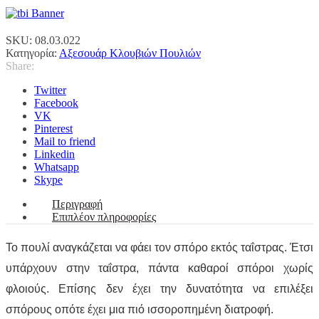
“MILLENIUM”
Maxi
ποσότητα
SKU:
08.03.022
Κατηγορία:
Αξεσουάρ Κλουβιών Πουλιών
Share:
Twitter
Facebook
VK
Pinterest
Mail to friend
Linkedin
Whatsapp
Skype
Περιγραφή
Επιπλέον πληροφορίες
Το πουλί αναγκάζεται να φάει τον σπόρο εκτός ταΐστρας. Έτσι
υπάρχουν στην ταΐστρα, πάντα καθαροί σπόροι χωρίς
φλοιούς. Επίσης δεν έχει την δυνατότητα να επιλέξει
σπόρους οπότε έχει μια πιό ισσοροπημένη διατροφή.