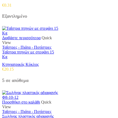
€
0.31
Εξαντλημένο
Διαβάστε περισσότερα
Quick
View
Ταΐστρες - Πιάτα - Ποτίστρες
Ταΐστρα πτηνών με στεφάνι 15
Kg
Κτηνιατρικός Κύκλος
€
20.15
5 σε απόθεμα
Προσθήκη στο καλάθι
Quick
View
Ταΐστρες - Πιάτα - Ποτίστρες
Σωλήνας πλαστικός αδιαφανής