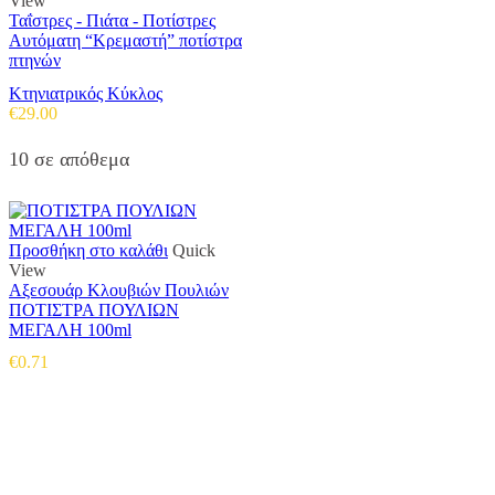
View
Ταΐστρες - Πιάτα - Ποτίστρες
Αυτόματη “Κρεμαστή” ποτίστρα
πτηνών
Κτηνιατρικός Κύκλος
€
29.00
10 σε απόθεμα
Προσθήκη στο καλάθι
Quick
View
Αξεσουάρ Κλουβιών Πουλιών
ΠΟΤΙΣΤΡΑ ΠΟΥΛΙΩΝ
ΜΕΓΑΛΗ 100ml
€
0.71