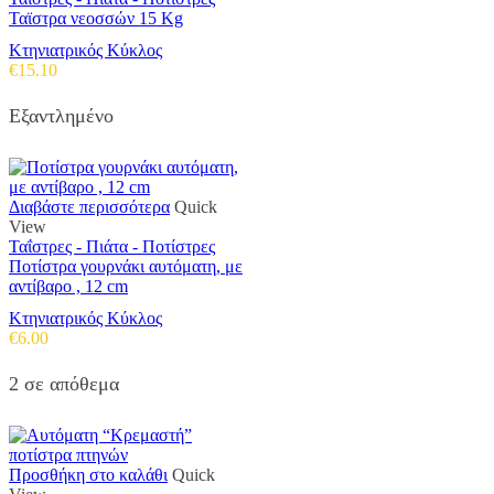
Ταϊστρα νεοσσών 15 Kg
Κτηνιατρικός Κύκλος
€
15.10
Εξαντλημένο
Διαβάστε περισσότερα
Quick
View
Ταΐστρες - Πιάτα - Ποτίστρες
Ποτίστρα γουρνάκι αυτόματη, με
αντίβαρο , 12 cm
Κτηνιατρικός Κύκλος
€
6.00
2 σε απόθεμα
Προσθήκη στο καλάθι
Quick