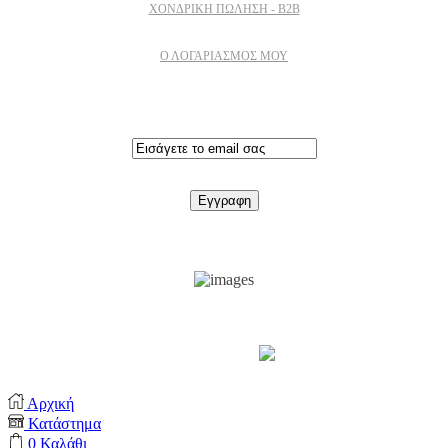
ΧΟΝΔΡΙΚΉ ΠΏΛΗΣΗ - B2B
Ο ΛΟΓΑΡΙΑΣΜΟΣ ΜΟΥ
Εγγραφειτε στο newsletter
Support by
Αρχική
Κατάστημα
0
Καλάθι