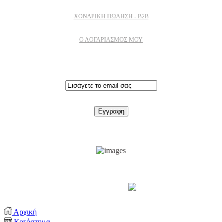
ΧΟΝΔΡΙΚΉ ΠΏΛΗΣΗ - B2B
Ο ΛΟΓΑΡΙΑΣΜΟΣ ΜΟΥ
Εγγραφειτε στο newsletter
Support by
Αρχική
Κατάστημα