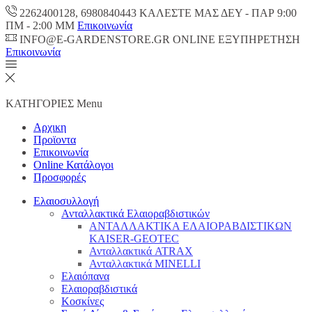
2262400128, 6980840443 ΚΑΛΕΣΤΕ ΜΑΣ ΔΕΥ - ΠΑΡ 9:00
ΠM - 2:00 ΜΜ
Επικοινωνία
INFO@E-GARDENSTORE.GR ONLINE ΕΞΥΠΗΡΕΤΗΣH
Επικοινωνία
ΚΑΤΗΓΟΡΙΕΣ
Menu
Αρχικη
Προϊοντα
Επικοινωνία
Online Κατάλογοι
Προσφορές
Ελαιοσυλλογή
Ανταλλακτικά Ελαιοραβδιστικών
ΑΝΤΑΛΛΑΚΤΙΚΑ ΕΛΑΙΟΡΑΒΔΙΣΤΙΚΩΝ
KAISER-GEOTEC
Ανταλλακτικά ATRAX
Ανταλλακτικά MINELLI
Ελαιόπανα
Ελαιοραβδιστικά
Κοσκίνες