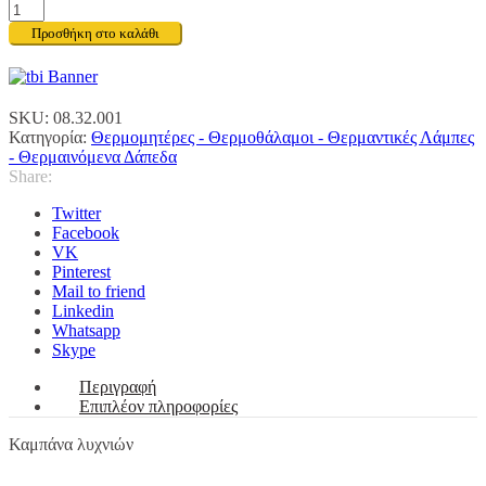
Καμπάνα
λυχνιών
Προσθήκη στο καλάθι
ποσότητα
SKU:
08.32.001
Κατηγορία:
Θερμομητέρες - Θερμοθάλαμοι - Θερμαντικές Λάμπες
- Θερμαινόμενα Δάπεδα
Share:
Twitter
Facebook
VK
Pinterest
Mail to friend
Linkedin
Whatsapp
Skype
Περιγραφή
Επιπλέον πληροφορίες
Καμπάνα λυχνιών