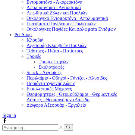
Εντομοκτόνα - Ακαρεοκτόνα
Απολυμαντικά - Αντιοσμικά
Απωθητικά Ζώων και Πουλιών
Οικολογικά Εντομοκτόνα - Απολυμαντικά
Συστήματα Παγίδευσης Τρωκτικών
Οικολογικές Παγίδες Και Δολώματα Εντόμων
Pet Shop
Κλουβιά
Αξεσουάρ Κλουβιών Πουλιών
Ταΐστρες - Πιάτα - Ποτίστρες
Τροφές
Τροφές πτηνών
Σκυλοτροφές
Snack - Λιχουδιές
Περιλαίμια - Οδηγοί - Γάντζοι - Αλυσίδες
Προϊόντα Υγιεινής Ζώων
Εκκολαπτικές Μηχανές
Θερμομητέρες - Θερμοθάλαμοι - Θερμαντικές
Λάμπες - Θερμαινόμενα Δάπεδα
Διάφορα Αξεσουάρ - Εργαλεία
Sign in
Facebook
Search
input
Search