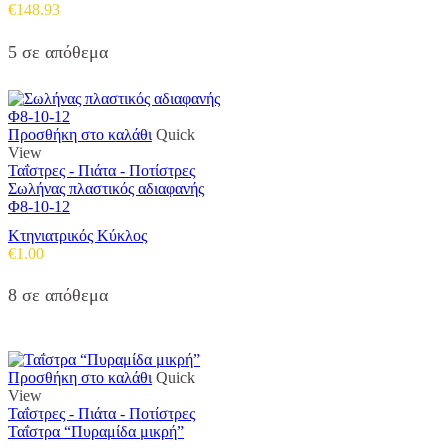
€
148.93
5 σε απόθεμα
Προσθήκη στο καλάθι
Quick
View
Ταΐστρες - Πιάτα - Ποτίστρες
Σωλήνας πλαστικός αδιαφανής
Φ8-10-12
Κτηνιατρικός Κύκλος
€
1.00
8 σε απόθεμα
Προσθήκη στο καλάθι
Quick
View
Ταΐστρες - Πιάτα - Ποτίστρες
Ταΐστρα “Πυραμίδα μικρή”