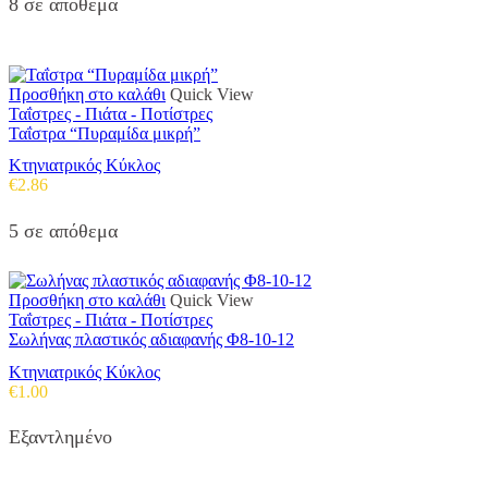
8 σε απόθεμα
Προσθήκη στο καλάθι
Quick View
Ταΐστρες - Πιάτα - Ποτίστρες
Ταΐστρα “Πυραμίδα μικρή”
Κτηνιατρικός Κύκλος
€
2.86
5 σε απόθεμα
Προσθήκη στο καλάθι
Quick View
Ταΐστρες - Πιάτα - Ποτίστρες
Σωλήνας πλαστικός αδιαφανής Φ8-10-12
Κτηνιατρικός Κύκλος
€
1.00
Εξαντλημένο