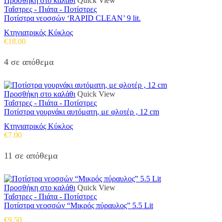
Προσθήκη στο καλάθι
Quick View
Ταΐστρες - Πιάτα - Ποτίστρες
Ποτίστρα νεοσσών ‘RAPID CLEAN’ 9 lit.
Κτηνιατρικός Κύκλος
€
18.00
4 σε απόθεμα
Προσθήκη στο καλάθι
Quick View
Ταΐστρες - Πιάτα - Ποτίστρες
Ποτίστρα γουρνάκι αυτόματη, με φλοτέρ , 12 cm
Κτηνιατρικός Κύκλος
€
7.00
11 σε απόθεμα
Προσθήκη στο καλάθι
Quick View
Ταΐστρες - Πιάτα - Ποτίστρες
Ποτίστρα νεοσσών “Μικρός πύραυλος” 5.5 Lit
€
9.50