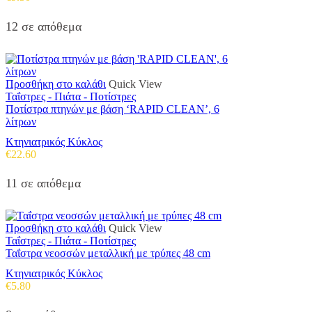
12 σε απόθεμα
Προσθήκη στο καλάθι
Quick View
Ταΐστρες - Πιάτα - Ποτίστρες
Ποτίστρα πτηνών με βάση ‘RAPID CLEAN’, 6
λίτρων
Κτηνιατρικός Κύκλος
€
22.60
11 σε απόθεμα
Προσθήκη στο καλάθι
Quick View
Ταΐστρες - Πιάτα - Ποτίστρες
Ταΐστρα νεοσσών μεταλλική με τρύπες 48 cm
Κτηνιατρικός Κύκλος
€
5.80