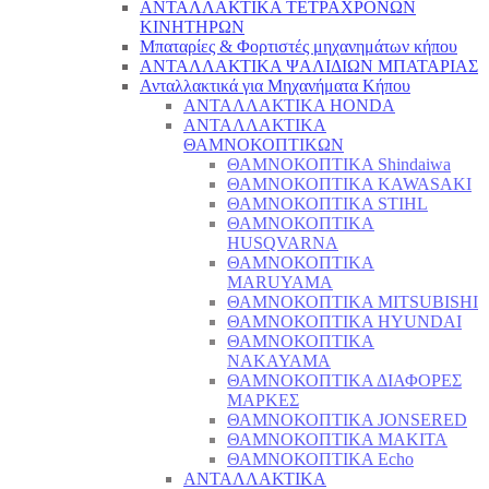
ΑΝΤΑΛΛΑΚΤΙΚΑ ΤΕΤΡΑΧΡΟΝΩΝ
ΚΙΝΗΤΗΡΩΝ
Μπαταρίες & Φορτιστές μηχανημάτων κήπου
ΑΝΤΑΛΛΑΚΤΙΚΑ ΨΑΛΙΔΙΩΝ ΜΠΑΤΑΡΙAΣ
Ανταλλακτικά για Μηχανήματα Κήπου
ΑΝΤΑΛΛΑΚΤΙΚΑ HONDA
ΑΝΤΑΛΛΑΚΤΙΚΑ
ΘΑΜΝΟΚΟΠΤΙΚΩΝ
ΘΑΜΝΟΚΟΠΤΙΚΑ Shindaiwa
ΘΑΜΝΟΚΟΠΤΙΚΑ KAWASAKI
ΘΑΜΝΟΚΟΠΤΙΚΑ STIHL
ΘΑΜΝΟΚΟΠΤΙΚΑ
HUSQVARNA
ΘΑΜΝΟΚΟΠΤΙΚΑ
MARUYAMA
ΘΑΜΝΟΚΟΠΤΙΚΑ MITSUBISHI
ΘΑΜΝΟΚΟΠΤΙΚΑ HYUNDAI
ΘΑΜΝΟΚΟΠΤΙΚΑ
NAKAYAMA
ΘΑΜΝΟΚΟΠΤΙΚΑ ΔΙΑΦΟΡΕΣ
ΜΑΡΚΕΣ
ΘΑΜΝΟΚΟΠΤΙΚΑ JONSERED
ΘΑΜΝΟΚΟΠΤΙΚΑ MAKITA
ΘΑΜΝΟΚΟΠΤΙΚΑ Echo
ΑΝΤΑΛΛΑΚΤΙΚΑ