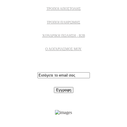
ΤΡΌΠΟΙ ΑΠΟΣΤΟΛΉΣ
ΤΡΌΠΟΙ ΠΛΗΡΩΜΉΣ
ΧΟΝΔΡΙΚΉ ΠΏΛΗΣΗ - B2B
Ο ΛΟΓΑΡΙΑΣΜΟΣ ΜΟΥ
Εγγραφειτε στο newsletter