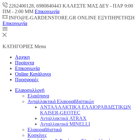
2262400128, 6980840443 ΚΑΛΕΣΤΕ ΜΑΣ ΔΕΥ - ΠΑΡ 9:00
ΠM - 2:00 ΜΜ
Επικοινωνία
INFO@E-GARDENSTORE.GR ONLINE ΕΞΥΠΗΡΕΤΗΣH
Επικοινωνία
ΚΑΤΗΓΟΡΙΕΣ
Menu
Αρχικη
Προϊοντα
Επικοινωνία
Online Κατάλογοι
Προσφορές
Ελαιοσυλλογή
Ελαιόπανα
Ανταλλακτικά Ελαιοραβδιστικών
ΑΝΤΑΛΛΑΚΤΙΚΑ ΕΛΑΙΟΡΑΒΔΙΣΤΙΚΩΝ
KAISER-GEOTEC
Ανταλλακτικά ATRAX
Ανταλλακτικά MINELLI
Ελαιοραβδιστικά
Κοσκίνες