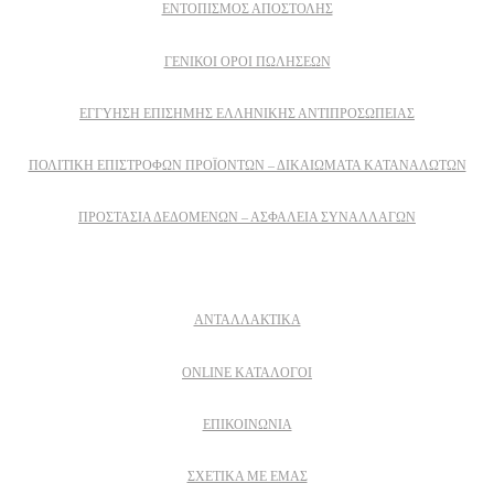
ΕΝΤΟΠΙΣΜΟΣ ΑΠΟΣΤΟΛΗΣ
ΓΕΝΙΚΟΙ ΟΡΟΙ ΠΩΛΗΣΕΩΝ
ΕΓΓΎΗΣΗ ΕΠΊΣΗΜΗΣ ΕΛΛΗΝΙΚΉΣ ΑΝΤΙΠΡΟΣΩΠΕΊΑΣ
ΠΟΛΙΤΙΚΉ ΕΠΙΣΤΡΟΦΏΝ ΠΡΟΪΌΝΤΩΝ – ΔΙΚΑΙΏΜΑΤΑ ΚΑΤΑΝΑΛΩΤΏΝ
ΠΡΟΣΤΑΣΊΑ ΔΕΔΟΜΈΝΩΝ – ΑΣΦΆΛΕΙΑ ΣΥΝΑΛΛΑΓΏΝ
Δειτε επισης
ΑΝΤΑΛΛΑΚΤΙΚΑ
ONLINE ΚΑΤΑΛΟΓΟΙ
ΕΠΙΚΟΙΝΩΝΙΑ
ΣΧΕΤΙΚΆ ΜΕ ΕΜΆΣ