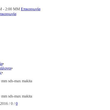
M - 2:00 ΜΜ
Επικοινωνία
πικοινωνία
ία
τάλογοι
ς
0 mm sds-max makita
0 mm sds-max makita
 2016
/
0
/
0