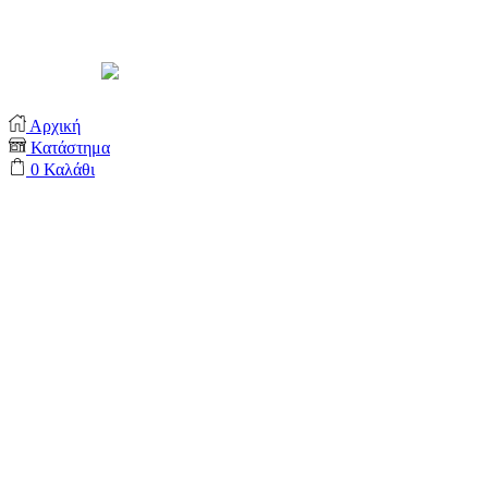
Support by
Αρχική
Κατάστημα
0
Καλάθι