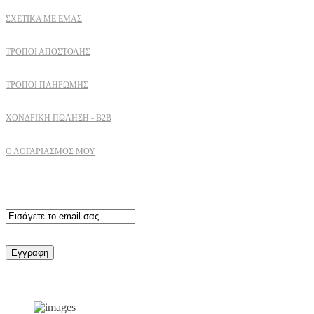
ΣΧΕΤΙΚΆ ΜΕ ΕΜΆΣ
ΤΡΌΠΟΙ ΑΠΟΣΤΟΛΉΣ
ΤΡΌΠΟΙ ΠΛΗΡΩΜΉΣ
ΧΟΝΔΡΙΚΉ ΠΏΛΗΣΗ - B2B
Ο ΛΟΓΑΡΙΑΣΜΟΣ ΜΟΥ
Εγγραφειτε στο newsletter