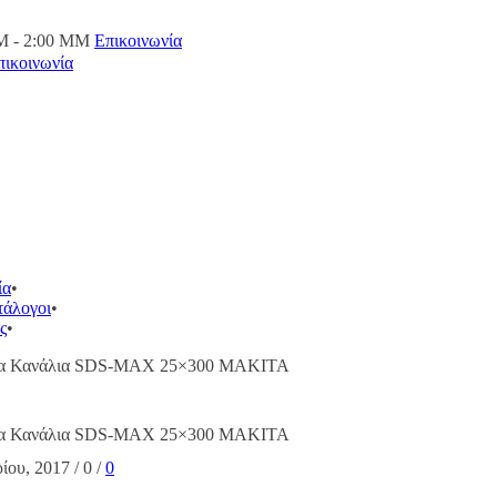
M - 2:00 ΜΜ
Επικοινωνία
πικοινωνία
ία
τάλογοι
ς
ια Κανάλια SDS-MAX 25×300 MAKITA
ια Κανάλια SDS-MAX 25×300 MAKITA
ρίου, 2017
/
0
/
0