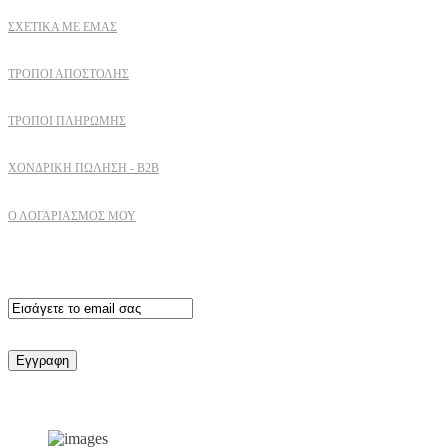
ΣΧΕΤΙΚΆ ΜΕ ΕΜΆΣ
ΤΡΌΠΟΙ ΑΠΟΣΤΟΛΉΣ
ΤΡΌΠΟΙ ΠΛΗΡΩΜΉΣ
ΧΟΝΔΡΙΚΉ ΠΏΛΗΣΗ - B2B
Ο ΛΟΓΑΡΙΑΣΜΟΣ ΜΟΥ
Εγγραφειτε στο newsletter