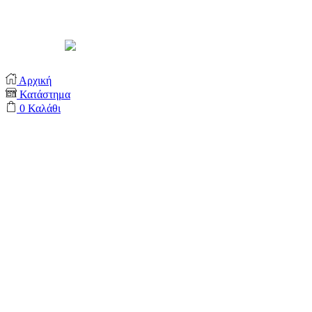
Support by
Αρχική
Κατάστημα
0
Καλάθι