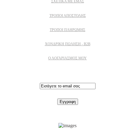
ΣΧΕΤΙΚΆ ΜΕ ΕΜΆΣ
ΤΡΌΠΟΙ ΑΠΟΣΤΟΛΉΣ
ΤΡΌΠΟΙ ΠΛΗΡΩΜΉΣ
ΧΟΝΔΡΙΚΉ ΠΏΛΗΣΗ - B2B
Ο ΛΟΓΑΡΙΑΣΜΟΣ ΜΟΥ
Εγγραφειτε στο newsletter