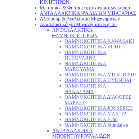
ΚΙΝΗΤΗΡΩΝ
Μπαταρίες & Φορτιστές μηχανημάτων κήπου
ΑΝΤΑΛΛΑΚΤΙΚΑ ΨΑΛΙΔΙΩΝ ΜΠΑΤΑΡΙAΣ
Αξεσουάρ & Αναλώσιμα Μηχανημάτων
Ανταλλακτικά για Μηχανήματα Κήπου
ΑΝΤΑΛΛΑΚΤΙΚΑ
ΘΑΜΝΟΚΟΠΤΙΚΩΝ
ΘΑΜΝΟΚΟΠΤΙΚΑ KAWASAKI
ΘΑΜΝΟΚΟΠΤΙΚΑ STIHL
ΘΑΜΝΟΚΟΠΤΙΚΑ
HUSQVARNA
ΘΑΜΝΟΚΟΠΤΙΚΑ
MARUYAMA
ΘΑΜΝΟΚΟΠΤΙΚΑ MITSUBISHI
ΘΑΜΝΟΚΟΠΤΙΚΑ HYUNDAI
ΘΑΜΝΟΚΟΠΤΙΚΑ
NAKAYAMA
ΘΑΜΝΟΚΟΠΤΙΚΑ ΔΙΑΦΟΡΕΣ
ΜΑΡΚΕΣ
ΘΑΜΝΟΚΟΠΤΙΚΑ JONSERED
ΘΑΜΝΟΚΟΠΤΙΚΑ MAKITA
ΘΑΜΝΟΚΟΠΤΙΚΑ Echo
ΘΑΜΝΟΚΟΠΤΙΚΑ Shindaiwa
ΑΝΤΑΛΛΑΚΤΙΚΑ
ΜΠΟΡΝΤΟΥΡΟΨΑΛΙΔΩΝ