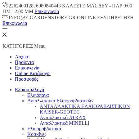
2262400128, 6980840443 ΚΑΛΕΣΤΕ ΜΑΣ ΔΕΥ - ΠΑΡ 9:00
ΠM - 2:00 ΜΜ
Επικοινωνία
INFO@E-GARDENSTORE.GR ONLINE ΕΞΥΠΗΡΕΤΗΣH
Επικοινωνία
ΚΑΤΗΓΟΡΙΕΣ
Menu
Αρχικη
Προϊοντα
Επικοινωνία
Online Κατάλογοι
Προσφορές
Ελαιοσυλλογή
Ελαιόπανα
Ανταλλακτικά Ελαιοραβδιστικών
ΑΝΤΑΛΛΑΚΤΙΚΑ ΕΛΑΙΟΡΑΒΔΙΣΤΙΚΩΝ
KAISER-GEOTEC
Ανταλλακτικά ATRAX
Ανταλλακτικά MINELLI
Ελαιοραβδιστικά
Κοσκίνες