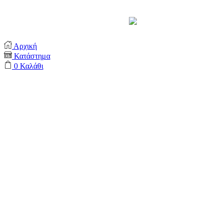
Support by
Αρχική
Κατάστημα
0
Καλάθι