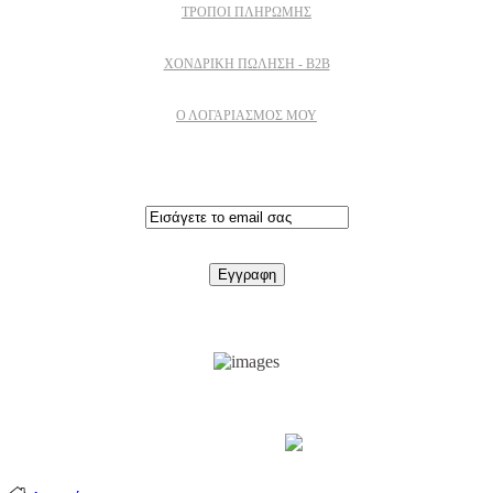
ΤΡΌΠΟΙ ΠΛΗΡΩΜΉΣ
ΧΟΝΔΡΙΚΉ ΠΏΛΗΣΗ - B2B
Ο ΛΟΓΑΡΙΑΣΜΟΣ ΜΟΥ
Εγγραφειτε στο newsletter
Support by