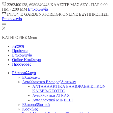
2262400128, 6980840443 ΚΑΛΕΣΤΕ ΜΑΣ ΔΕΥ - ΠΑΡ 9:00
ΠM - 2:00 ΜΜ
Επικοινωνία
INFO@E-GARDENSTORE.GR ONLINE ΕΞΥΠΗΡΕΤΗΣH
Επικοινωνία
ΚΑΤΗΓΟΡΙΕΣ
Menu
Αρχικη
Προϊοντα
Επικοινωνία
Online Κατάλογοι
Προσφορές
Ελαιοσυλλογή
Ελαιόπανα
Ανταλλακτικά Ελαιοραβδιστικών
ΑΝΤΑΛΛΑΚΤΙΚΑ ΕΛΑΙΟΡΑΒΔΙΣΤΙΚΩΝ
KAISER-GEOTEC
Ανταλλακτικά ATRAX
Ανταλλακτικά MINELLI
Ελαιοραβδιστικά
Κοσκίνες