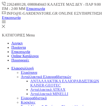
2262400128, 6980840443 ΚΑΛΕΣΤΕ ΜΑΣ ΔΕΥ - ΠΑΡ 9:00
ΠM - 2:00 ΜΜ
Επικοινωνία
INFO@E-GARDENSTORE.GR ONLINE ΕΞΥΠΗΡΕΤΗΣH
Επικοινωνία
ΚΑΤΗΓΟΡΙΕΣ
Menu
Αρχικη
Προϊοντα
Επικοινωνία
Online Κατάλογοι
Προσφορές
Ελαιοσυλλογή
Ελαιόπανα
Ανταλλακτικά Ελαιοραβδιστικών
ΑΝΤΑΛΛΑΚΤΙΚΑ ΕΛΑΙΟΡΑΒΔΙΣΤΙΚΩΝ
KAISER-GEOTEC
Ανταλλακτικά ATRAX
Ανταλλακτικά MINELLI
Ελαιοραβδιστικά
Κοσκίνες