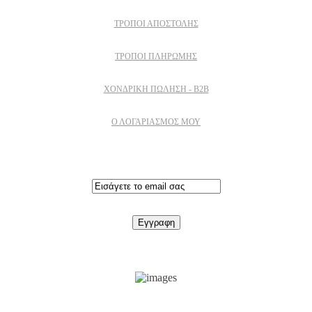
ΤΡΌΠΟΙ ΑΠΟΣΤΟΛΉΣ
ΤΡΌΠΟΙ ΠΛΗΡΩΜΉΣ
ΧΟΝΔΡΙΚΉ ΠΏΛΗΣΗ - B2B
Ο ΛΟΓΑΡΙΑΣΜΟΣ ΜΟΥ
Εγγραφειτε στο newsletter