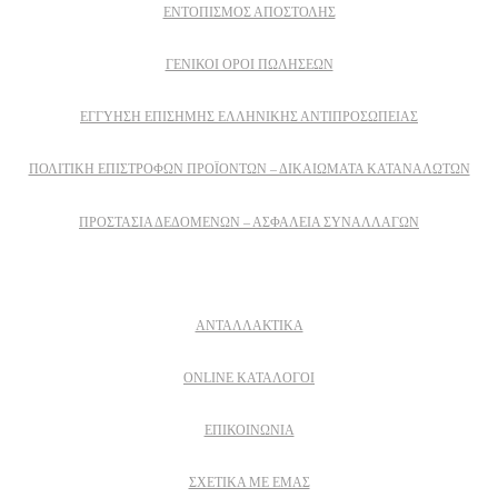
ΕΝΤΟΠΙΣΜΟΣ ΑΠΟΣΤΟΛΗΣ
ΓΕΝΙΚΟΙ ΟΡΟΙ ΠΩΛΗΣΕΩΝ
ΕΓΓΎΗΣΗ ΕΠΊΣΗΜΗΣ ΕΛΛΗΝΙΚΉΣ ΑΝΤΙΠΡΟΣΩΠΕΊΑΣ
ΠΟΛΙΤΙΚΉ ΕΠΙΣΤΡΟΦΏΝ ΠΡΟΪΌΝΤΩΝ – ΔΙΚΑΙΏΜΑΤΑ ΚΑΤΑΝΑΛΩΤΏΝ
ΠΡΟΣΤΑΣΊΑ ΔΕΔΟΜΈΝΩΝ – ΑΣΦΆΛΕΙΑ ΣΥΝΑΛΛΑΓΏΝ
Δειτε επισης
ΑΝΤΑΛΛΑΚΤΙΚΑ
ONLINE ΚΑΤΑΛΟΓΟΙ
ΕΠΙΚΟΙΝΩΝΙΑ
ΣΧΕΤΙΚΆ ΜΕ ΕΜΆΣ