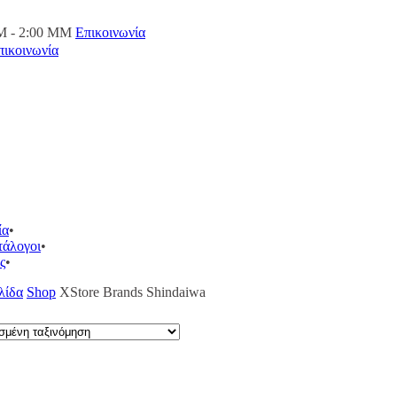
M - 2:00 ΜΜ
Επικοινωνία
πικοινωνία
ία
τάλογοι
ς
λίδα
Shop
XStore Brands
Shindaiwa