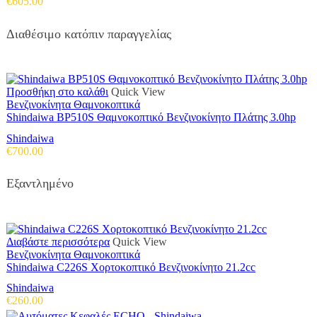
€
605.00
Διαθέσιμο κατόπιν παραγγελίας
Προσθήκη στο καλάθι
Quick View
Βενζινοκίνητα Θαμνοκοπτικά
Shindaiwa BP510S Θαμνοκοπτικό Βενζινοκίνητο Πλάτης 3.0hp
Shindaiwa
€
700.00
Εξαντλημένο
Διαβάστε περισσότερα
Quick View
Βενζινοκίνητα Θαμνοκοπτικά
Shindaiwa C226S Χορτοκοπτικό Βενζινοκίνητο 21.2cc
Shindaiwa
€
260.00