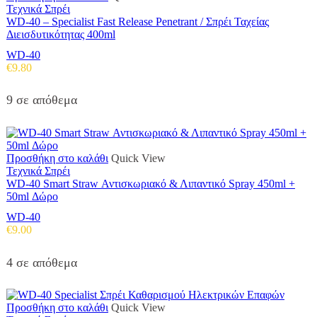
Τεχνικά Σπρέι
WD-40 – Specialist Fast Release Penetrant / Σπρέι Ταχείας
Διεισδυτικότητας 400ml
WD-40
€
9.80
9 σε απόθεμα
Προσθήκη στο καλάθι
Quick View
Τεχνικά Σπρέι
WD-40 Smart Straw Αντισκωριακό & Λιπαντικό Spray 450ml +
50ml Δώρο
WD-40
€
9.00
4 σε απόθεμα
Προσθήκη στο καλάθι
Quick View