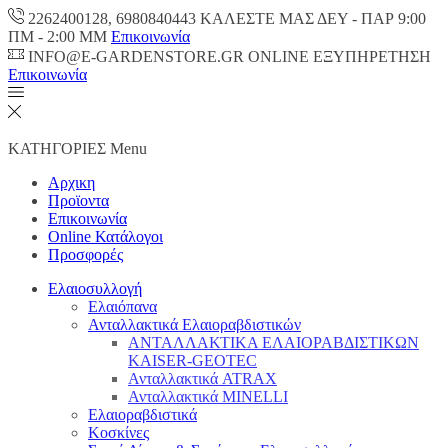
2262400128, 6980840443 ΚΑΛΕΣΤΕ ΜΑΣ ΔΕΥ - ΠΑΡ 9:00
ΠM - 2:00 ΜΜ
Επικοινωνία
INFO@E-GARDENSTORE.GR ONLINE ΕΞΥΠΗΡΕΤΗΣH
Επικοινωνία
ΚΑΤΗΓΟΡΙΕΣ
Menu
Αρχικη
Προϊοντα
Επικοινωνία
Online Κατάλογοι
Προσφορές
Ελαιοσυλλογή
Ελαιόπανα
Ανταλλακτικά Ελαιοραβδιστικών
ΑΝΤΑΛΛΑΚΤΙΚΑ ΕΛΑΙΟΡΑΒΔΙΣΤΙΚΩΝ
KAISER-GEOTEC
Ανταλλακτικά ATRAX
Ανταλλακτικά MINELLI
Ελαιοραβδιστικά
Κοσκίνες