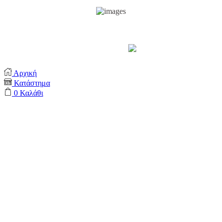
Support by
Αρχική
Κατάστημα
0
Καλάθι