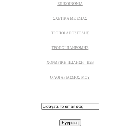
ΕΠΙΚΟΙΝΩΝΙΑ
ΣΧΕΤΙΚΆ ΜΕ ΕΜΆΣ
ΤΡΌΠΟΙ ΑΠΟΣΤΟΛΉΣ
ΤΡΌΠΟΙ ΠΛΗΡΩΜΉΣ
ΧΟΝΔΡΙΚΉ ΠΏΛΗΣΗ - B2B
Ο ΛΟΓΑΡΙΑΣΜΟΣ ΜΟΥ
Εγγραφειτε στο newsletter