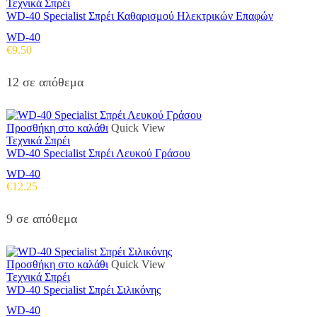
Τεχνικά Σπρέι
WD-40 Specialist Σπρέι Καθαρισμού Ηλεκτρικών Επαφών
WD-40
€
9.50
12 σε απόθεμα
Προσθήκη στο καλάθι
Quick View
Τεχνικά Σπρέι
WD-40 Specialist Σπρέι Λευκού Γράσου
WD-40
€
12.25
9 σε απόθεμα
Προσθήκη στο καλάθι
Quick View
Τεχνικά Σπρέι
WD-40 Specialist Σπρέι Σιλικόνης
WD-40