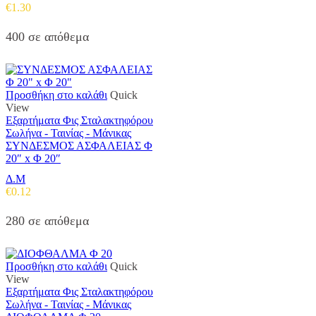
€
1.30
400 σε απόθεμα
Προσθήκη στο καλάθι
Quick
View
Εξαρτήματα Φις Σταλακτηφόρου
Σωλήνα - Ταινίας - Μάνικας
ΣΥΝΔΕΣΜΟΣ ΑΣΦΑΛΕΙΑΣ Φ
20″ x Φ 20″
Δ.Μ
€
0.12
280 σε απόθεμα
Προσθήκη στο καλάθι
Quick
View
Εξαρτήματα Φις Σταλακτηφόρου
Σωλήνα - Ταινίας - Μάνικας