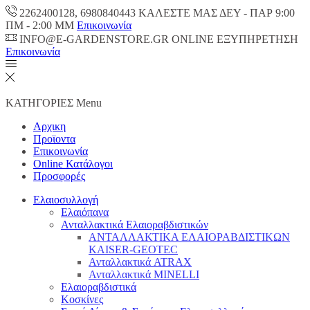
2262400128, 6980840443 ΚΑΛΕΣΤΕ ΜΑΣ ΔΕΥ - ΠΑΡ 9:00
ΠM - 2:00 ΜΜ
Επικοινωνία
INFO@E-GARDENSTORE.GR ONLINE ΕΞΥΠΗΡΕΤΗΣH
Επικοινωνία
ΚΑΤΗΓΟΡΙΕΣ
Menu
Αρχικη
Προϊοντα
Επικοινωνία
Online Κατάλογοι
Προσφορές
Ελαιοσυλλογή
Ελαιόπανα
Ανταλλακτικά Ελαιοραβδιστικών
ΑΝΤΑΛΛΑΚΤΙΚΑ ΕΛΑΙΟΡΑΒΔΙΣΤΙΚΩΝ
KAISER-GEOTEC
Ανταλλακτικά ATRAX
Ανταλλακτικά MINELLI
Ελαιοραβδιστικά
Κοσκίνες