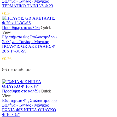
Σωλήνα - Ταινίας - Μάνικας
ΤΕΡΜΑΤΙΚΟ ΤΑΙΝΙΑΣ Φ 23
€
0.26
Προσθήκη στο καλάθι
Quick
View
Εξαρτήματα Φις Σταλακτηφόρου
Σωλήνα - Ταινίας - Μάνικας
ΠΟΛΥΦΙΣ GR ΑΚΕΤΑΛΗΣ Φ
20 x 1”-3C-SS
€
0.76
86 σε απόθεμα
Προσθήκη στο καλάθι
Quick
View
Εξαρτήματα Φις Σταλακτηφόρου
Σωλήνα - Ταινίας - Μάνικας
ΓΩΝΙΑ ΦΙΣ ΝΙΠΕΛ ΘΗΛΥΚΟ
Φ 16 x ¾”