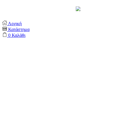
Support by
Αρχική
Κατάστημα
0
Καλάθι