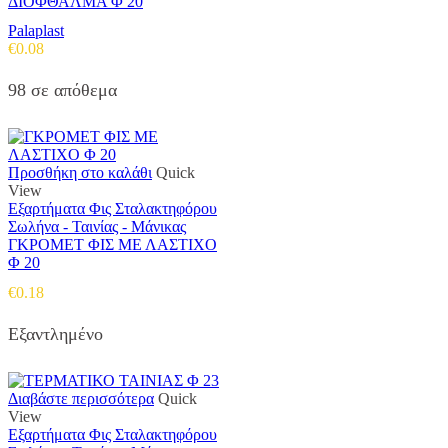
ΔΙΟΦΘΑΛΜΑ Φ 20
Palaplast
€
0.08
98 σε απόθεμα
Προσθήκη στο καλάθι
Quick
View
Εξαρτήματα Φις Σταλακτηφόρου
Σωλήνα - Ταινίας - Μάνικας
ΓΚΡΟΜΕΤ ΦΙΣ ΜΕ ΛΑΣΤΙΧΟ
Φ 20
€
0.18
Εξαντλημένο
Διαβάστε περισσότερα
Quick
View
Εξαρτήματα Φις Σταλακτηφόρου