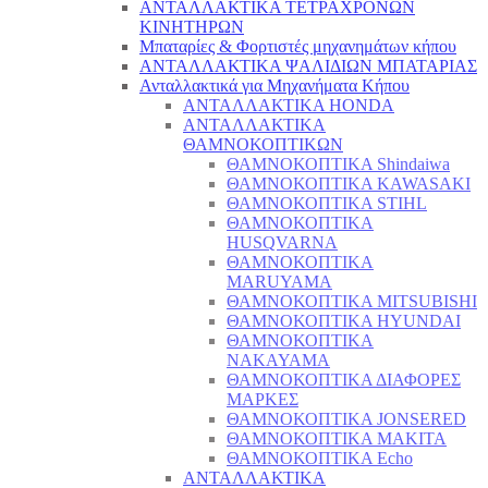
ΑΝΤΑΛΛΑΚΤΙΚΑ ΤΕΤΡΑΧΡΟΝΩΝ
ΚΙΝΗΤΗΡΩΝ
Μπαταρίες & Φορτιστές μηχανημάτων κήπου
ΑΝΤΑΛΛΑΚΤΙΚΑ ΨΑΛΙΔΙΩΝ ΜΠΑΤΑΡΙAΣ
Ανταλλακτικά για Μηχανήματα Κήπου
ΑΝΤΑΛΛΑΚΤΙΚΑ HONDA
ΑΝΤΑΛΛΑΚΤΙΚΑ
ΘΑΜΝΟΚΟΠΤΙΚΩΝ
ΘΑΜΝΟΚΟΠΤΙΚΑ Shindaiwa
ΘΑΜΝΟΚΟΠΤΙΚΑ KAWASAKI
ΘΑΜΝΟΚΟΠΤΙΚΑ STIHL
ΘΑΜΝΟΚΟΠΤΙΚΑ
HUSQVARNA
ΘΑΜΝΟΚΟΠΤΙΚΑ
MARUYAMA
ΘΑΜΝΟΚΟΠΤΙΚΑ MITSUBISHI
ΘΑΜΝΟΚΟΠΤΙΚΑ HYUNDAI
ΘΑΜΝΟΚΟΠΤΙΚΑ
NAKAYAMA
ΘΑΜΝΟΚΟΠΤΙΚΑ ΔΙΑΦΟΡΕΣ
ΜΑΡΚΕΣ
ΘΑΜΝΟΚΟΠΤΙΚΑ JONSERED
ΘΑΜΝΟΚΟΠΤΙΚΑ MAKITA
ΘΑΜΝΟΚΟΠΤΙΚΑ Echo
ΑΝΤΑΛΛΑΚΤΙΚΑ