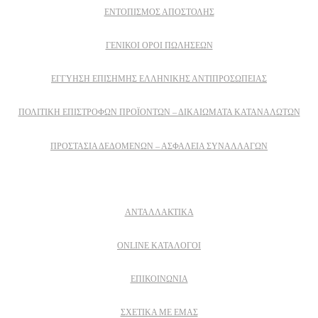
ΕΝΤΟΠΙΣΜΟΣ ΑΠΟΣΤΟΛΗΣ
ΓΕΝΙΚΟΙ ΟΡΟΙ ΠΩΛΗΣΕΩΝ
ΕΓΓΎΗΣΗ ΕΠΊΣΗΜΗΣ ΕΛΛΗΝΙΚΉΣ ΑΝΤΙΠΡΟΣΩΠΕΊΑΣ
ΠΟΛΙΤΙΚΉ ΕΠΙΣΤΡΟΦΏΝ ΠΡΟΪΌΝΤΩΝ – ΔΙΚΑΙΏΜΑΤΑ ΚΑΤΑΝΑΛΩΤΏΝ
ΠΡΟΣΤΑΣΊΑ ΔΕΔΟΜΈΝΩΝ – ΑΣΦΆΛΕΙΑ ΣΥΝΑΛΛΑΓΏΝ
Δειτε επισης
ΑΝΤΑΛΛΑΚΤΙΚΑ
ONLINE ΚΑΤΑΛΟΓΟΙ
ΕΠΙΚΟΙΝΩΝΙΑ
ΣΧΕΤΙΚΆ ΜΕ ΕΜΆΣ