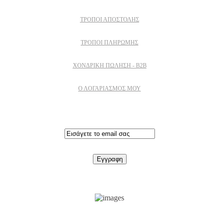
ΤΡΌΠΟΙ ΑΠΟΣΤΟΛΉΣ
ΤΡΌΠΟΙ ΠΛΗΡΩΜΉΣ
ΧΟΝΔΡΙΚΉ ΠΏΛΗΣΗ - B2B
Ο ΛΟΓΑΡΙΑΣΜΟΣ ΜΟΥ
Εγγραφειτε στο newsletter