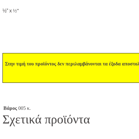
½” x
½”
Στην τιμή του προϊόντος δεν περιλαμβάνονται τα έξοδα αποστο
Βάρος
005 κ.
Σχετικά προϊόντα