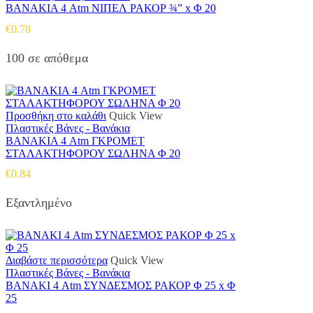
ΒΑΝΑΚΙΑ 4 Atm ΝΙΠΕΛ ΡΑΚΟΡ ¾” x Φ 20
€
0.78
100 σε απόθεμα
Προσθήκη στο καλάθι
Quick View
Πλαστικές Βάνες - Βανάκια
ΒΑΝΑΚΙΑ 4 Atm ΓΚΡΟΜΕΤ
ΣΤΑΛΑΚΤΗΦΟΡΟΥ ΣΩΛΗΝΑ Φ 20
€
0.84
Εξαντλημένο
Διαβάστε περισσότερα
Quick View
Πλαστικές Βάνες - Βανάκια
ΒΑΝΑΚΙ 4 Atm ΣΥΝΔΕΣΜΟΣ ΡΑΚΟΡ Φ 25 x Φ
25