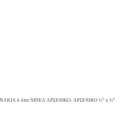
ΝΑΚΙΑ 4 Atm ΝΙΠΕΛ ΑΡΣΕΝΙΚΟ- ΑΡΣΕΝΙΚΟ ½” x ½”