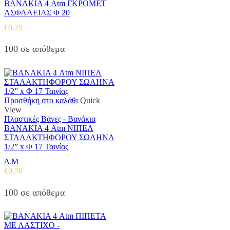
ΒΑΝΑΚΙΑ 4 Atm ΓΚΡΟΜΕΤ
ΑΣΦΑΛΕΙΑΣ Φ 20
€
0.79
100 σε απόθεμα
Προσθήκη στο καλάθι
Quick
View
Πλαστικές Βάνες - Βανάκια
ΒΑΝΑΚΙΑ 4 Atm ΝΙΠΕΛ
ΣΤΑΛΑΚΤΗΦΟΡΟΥ ΣΩΛΗΝΑ
1/2” x Φ 17 Ταινίας
Δ.Μ
€
0.70
100 σε απόθεμα