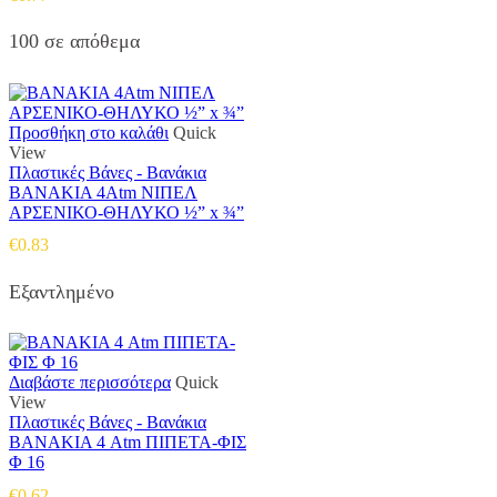
100 σε απόθεμα
Προσθήκη στο καλάθι
Quick
View
Πλαστικές Βάνες - Βανάκια
ΒΑΝΑΚΙΑ 4Atm ΝΙΠΕΛ
ΑΡΣΕΝΙΚΟ-ΘΗΛΥΚΟ ½” x ¾”
€
0.83
Εξαντλημένο
Διαβάστε περισσότερα
Quick
View
Πλαστικές Βάνες - Βανάκια
ΒΑΝΑΚΙΑ 4 Atm ΠΙΠΕΤΑ-ΦΙΣ
Φ 16
€
0.62