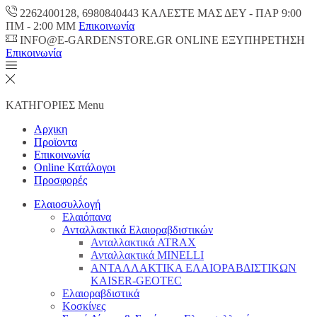
2262400128, 6980840443 ΚΑΛΕΣΤΕ ΜΑΣ ΔΕΥ - ΠΑΡ 9:00
ΠM - 2:00 ΜΜ
Επικοινωνία
INFO@E-GARDENSTORE.GR ONLINE ΕΞΥΠΗΡΕΤΗΣH
Επικοινωνία
ΚΑΤΗΓΟΡΙΕΣ
Menu
Αρχικη
Προϊοντα
Επικοινωνία
Online Κατάλογοι
Προσφορές
Ελαιοσυλλογή
Ελαιόπανα
Ανταλλακτικά Ελαιοραβδιστικών
Ανταλλακτικά ATRAX
Ανταλλακτικά MINELLI
ΑΝΤΑΛΛΑΚΤΙΚΑ ΕΛΑΙΟΡΑΒΔΙΣΤΙΚΩΝ
KAISER-GEOTEC
Ελαιοραβδιστικά
Κοσκίνες