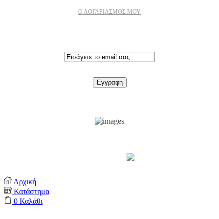
Ο ΛΟΓΑΡΙΑΣΜΟΣ ΜΟΥ
Εγγραφειτε στο newsletter
Support by
Αρχική
Κατάστημα
0
Καλάθι