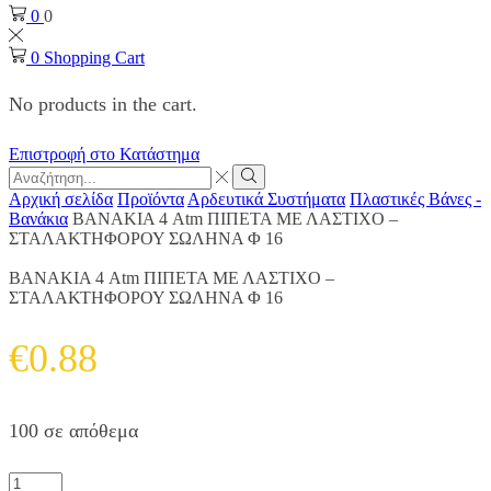
0
0
0
Shopping Cart
No products in the cart.
Επιστροφή στο Κατάστημα
Search
input
Search
Αρχική σελίδα
Προϊόντα
Αρδευτικά Συστήματα
Πλαστικές Βάνες -
Βανάκια
ΒΑΝΑΚΙΑ 4 Atm ΠΙΠΕΤΑ ΜΕ ΛΑΣΤΙΧΟ –
ΣΤΑΛΑΚΤΗΦΟΡΟΥ ΣΩΛΗΝΑ Φ 16
ΒΑΝΑΚΙΑ 4 Atm ΠΙΠΕΤΑ ΜΕ ΛΑΣΤΙΧΟ –
ΣΤΑΛΑΚΤΗΦΟΡΟΥ ΣΩΛΗΝΑ Φ 16
€
0.88
100 σε απόθεμα
ΒΑΝΑΚΙΑ