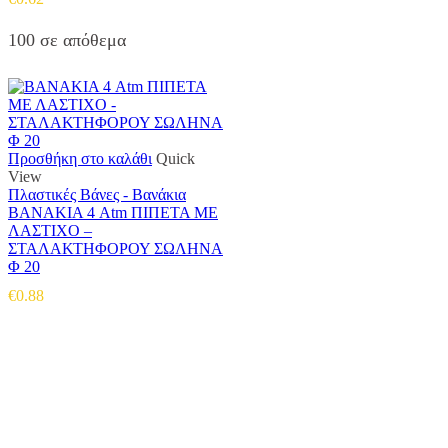
100 σε απόθεμα
Προσθήκη στο καλάθι
Quick
View
Πλαστικές Βάνες - Βανάκια
ΒΑΝΑΚΙΑ 4 Atm ΠΙΠΕΤΑ ΜΕ
ΛΑΣΤΙΧΟ –
ΣΤΑΛΑΚΤΗΦΟΡΟΥ ΣΩΛΗΝΑ
Φ 20
€
0.88
Αντιπροσωπεύουμε μεγάλες εταιρείες δομικών εργαλείων, μηχανημάτων κήπου