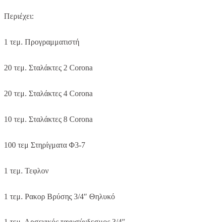
Περιέχει:
1 τεμ. Προγραμματιστή
20 τεμ. Σταλάκτες 2 Corona
20 τεμ. Σταλάκτες 4 Corona
10 τεμ. Σταλάκτες 8 Corona
100 τεμ Στηρίγματα Φ3-7
1 τεμ. Τεφλον
1 τεμ. Ρακορ Βρύσης 3/4″ Θηλυκό
1 τεμ. Αρσενικός ταχυσύνδεσμος 3/4″