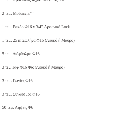
2 τεμ. Μούφες 3/4″
1 τεμ. Ρακόρ Φ16 x 3/4″ Αρσενικό Lock
1 τεμ. 25 m Σωλήνα Φ16 (Λευκό ή Μαυρο)
5 τεμ. Διόφθαλμο Φ16
3 τεμ Ταφ Φ16 Φις (Λευκό ή Μαυρο)
3 τεμ. Γωνίες Φ16
3 τεμ. Συνδεσμος Φ16
50 τεμ. Λήψεις Φ6