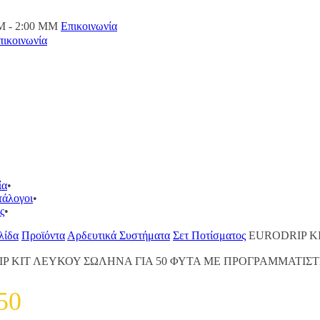
M - 2:00 ΜΜ
Επικοινωνία
πικοινωνία
ία
τάλογοι
ς
λίδα
Προϊόντα
Αρδευτικά Συστήματα
Σετ Ποτίσματος
EURODRIP Κ
P ΚΙΤ ΛΕΥΚΟΥ ΣΩΛΗΝΑ ΓΙΑ 50 ΦΥΤΑ ΜΕ ΠΡΟΓΡΑΜΜΑΤΙΣ
50