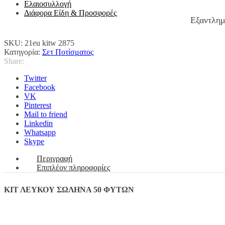
Ελαιοσυλλογή
Διάφορα Είδη & Προσφορές
Εξαντλη
SKU:
21eu kitw 2875
Κατηγορία:
Σετ Ποτίσματος
Share:
Twitter
Facebook
VK
Pinterest
Mail to friend
Linkedin
Whatsapp
Skype
Περιγραφή
Επιπλέον πληροφορίες
ΚΙΤ ΛΕΥΚΟΥ ΣΩΛΗΝΑ 50 ΦΥΤΩΝ