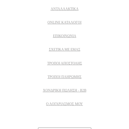
ΑΝΤΑΛΛΑΚΤΙΚΑ
ONLINE ΚΑΤΑΛΟΓΟΙ
ΕΠΙΚΟΙΝΩΝΙΑ
ΣΧΕΤΙΚΆ ΜΕ ΕΜΆΣ
ΤΡΌΠΟΙ ΑΠΟΣΤΟΛΉΣ
ΤΡΌΠΟΙ ΠΛΗΡΩΜΉΣ
ΧΟΝΔΡΙΚΉ ΠΏΛΗΣΗ - B2B
Ο ΛΟΓΑΡΙΑΣΜΟΣ ΜΟΥ
Εγγραφειτε στο newsletter