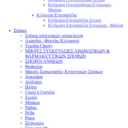
Κλήματα Οινοποιήσιμα Εγχρωμα -
Μαύρα
Κλήματα Επιτραπέζια
Κλήματα Επιτραπέζια Λευκά
Κλήματα Επιτραπέζια Εγχρωμα - Μαύρα
Σπόροι
Σπόροι κηπευτικών υποκείμενα
Αραχίδα - Φυστίκι Κελυφοτό
Τομάτα Cherry
ΜΙΚΡΕΣ ΣΥΣΚΕΥΑΣΙΕΣ ΑΡΩΜΑΤΙΚΩΝ &
ΦΑΡΜΑΚΕΥΤΙΚΩΝ ΣΠΟΡΩΝ
ΣΠΟΡΟΙ ΑΝΘΕΩΝ
Φράουλα
Μικρές Συσκευασίες Κηπευτικών Σπόρων
Αγκινάρα
Αντζούρι
Βλήτο
Γουλί ή Γογγύλι
Ζωχός
Μπάμια
Ραδίκι
Ρέβα
Ρόκα
Σέσκουλο