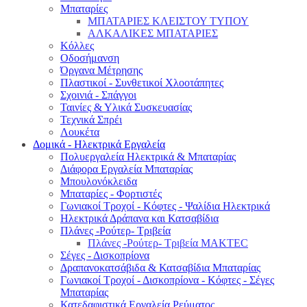
Μπαταρίες
ΜΠΑΤΑΡΙΕΣ ΚΛΕΙΣΤΟΥ ΤΥΠΟΥ
ΑΛΚΑΛΙΚΕΣ ΜΠΑΤΑΡΙΕΣ
Κόλλες
Οδοσήμανση
Όργανα Μέτρησης
Πλαστικοί - Συνθετικοί Χλοοτάπητες
Σχοινιά - Σπάγγοι
Ταινίες & Υλικά Συσκευασίας
Τεχνικά Σπρέι
Λουκέτα
Δομικά - Ηλεκτρικά Εργαλεία
Πολυεργαλεία Ηλεκτρικά & Μπαταρίας
Διάφορα Εργαλεία Μπαταρίας
Μπουλονόκλειδα
Μπαταρίες - Φορτιστές
Γωνιακοί Τροχοί - Κόφτες - Ψαλίδια Ηλεκτρικά
Ηλεκτρικά Δράπανα και Κατσαβίδια
Πλάνες -Ρούτερ- Τριβεία
Πλάνες -Ρούτερ- Τριβεία MAKTEC
Σέγες - Δισκοπρίονα
Δραπανοκατσάβιδα & Κατσαβίδια Μπαταρίας
Γωνιακοί Τροχοί - Δισκοπρίονα - Κόφτες - Σέγες
Μπαταρίας
Κατεδαφιστικά Εργαλεία Ρεύματος