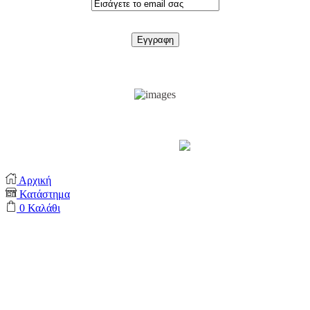
Support by
Αρχική
Κατάστημα
0
Καλάθι