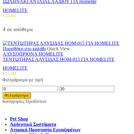
ΣΩΛΗΝΑΚΙ ΑΝΤΛΙΑΣ ΛΑΔΙΟΥ ΓΙΑ Homelite
HOMELITE
€
14.00
4 σε απόθεμα
Προσθήκη στο καλάθι
Quick View
ΑΛΥΣΟΠΡΙΟΝΑ HOMELITE
ΤΕΝΤΩΤΗΡΑΣ ΑΛΥΣΙΔΑΣ HOM-015 ΓΙΑ HOMELITE
HOMELITE
€
15.00
Φιλτράρισμα με τιμή
Ελάχιστη
Μέγιστη
τιμή
τιμή
Φιλτράρισμα
Κατηγορίες Προϊόντων
Pet Shop
Αρδευτικά Συστήματα
Ατομική Προστασία Εργαζομένων