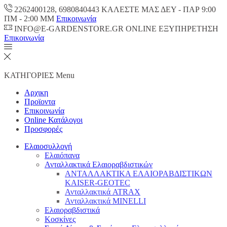
2262400128, 6980840443 ΚΑΛΕΣΤΕ ΜΑΣ ΔΕΥ - ΠΑΡ 9:00
ΠM - 2:00 ΜΜ
Επικοινωνία
INFO@E-GARDENSTORE.GR ONLINE ΕΞΥΠΗΡΕΤΗΣH
Επικοινωνία
ΚΑΤΗΓΟΡΙΕΣ
Menu
Αρχικη
Προϊοντα
Επικοινωνία
Online Κατάλογοι
Προσφορές
Ελαιοσυλλογή
Ελαιόπανα
Ανταλλακτικά Ελαιοραβδιστικών
ΑΝΤΑΛΛΑΚΤΙΚΑ ΕΛΑΙΟΡΑΒΔΙΣΤΙΚΩΝ
KAISER-GEOTEC
Ανταλλακτικά ATRAX
Ανταλλακτικά MINELLI
Ελαιοραβδιστικά
Κοσκίνες