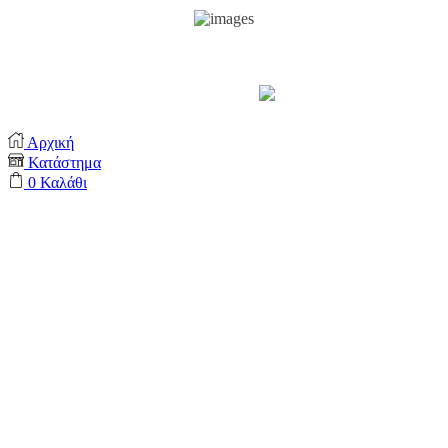
Support by
Αρχική
Κατάστημα
0
Καλάθι