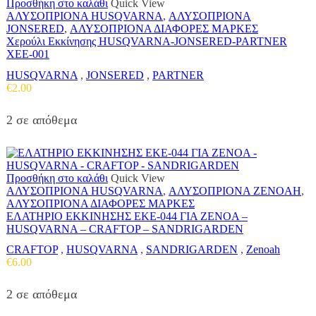
Προσθήκη στο καλάθι
Quick View
ΑΛΥΣΟΠΡΙΟΝΑ HUSQVARNA
,
ΑΛΥΣΟΠΡΙΟΝΑ
JONSERED
,
ΑΛΥΣΟΠΡΙΟΝΑ ΔΙΑΦΟΡΕΣ ΜΑΡΚΕΣ
Χερούλι Εκκίνησης HUSQVARNA-JONSERED-PARTNER
ΧΕΕ-001
HUSQVARNA
,
JONSERED
,
PARTNER
€
2.00
2 σε απόθεμα
Προσθήκη στο καλάθι
Quick View
ΑΛΥΣΟΠΡΙΟΝΑ HUSQVARNA
,
ΑΛΥΣΟΠΡΙΟΝΑ ZENOAH
,
ΑΛΥΣΟΠΡΙΟΝΑ ΔΙΑΦΟΡΕΣ ΜΑΡΚΕΣ
ΕΛΑΤΗΡΙΟ ΕΚΚΙΝΗΣΗΣ ΕΚΕ-044 ΓΙΑ ZENOA –
HUSQVARNA – CRAFTOP – SANDRIGARDEN
CRAFTOP
,
HUSQVARNA
,
SANDRIGARDEN
,
Zenoah
€
6.00
2 σε απόθεμα