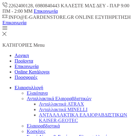
2262400128, 6980840443 ΚΑΛΕΣΤΕ ΜΑΣ ΔΕΥ - ΠΑΡ 9:00
ΠM - 2:00 ΜΜ
Επικοινωνία
INFO@E-GARDENSTORE.GR ONLINE ΕΞΥΠΗΡΕΤΗΣH
Επικοινωνία
ΚΑΤΗΓΟΡΙΕΣ
Menu
Αρχικη
Προϊοντα
Επικοινωνία
Online Κατάλογοι
Προσφορές
Ελαιοσυλλογή
Ελαιόπανα
Ανταλλακτικά Ελαιοραβδιστικών
Ανταλλακτικά ATRAX
Ανταλλακτικά MINELLI
ΑΝΤΑΛΛΑΚΤΙΚΑ ΕΛΑΙΟΡΑΒΔΙΣΤΙΚΩΝ
KAISER-GEOTEC
Ελαιοραβδιστικά
Κοσκίνες