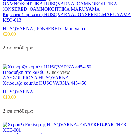
ΘΑΜΝΟΚΟΠΤΙΚΑ HUSQVARNA
,
ΘΑΜΝΟΚΟΠΤΙΚΑ
JONSERED
,
ΘΑΜΝΟΚΟΠΤΙΚΑ MARUYAMA
Καμπάνα Συμπλέκτη HUSQVARNA-JONSERED-MARUYAMA
ΚΣΘ-013
HUSQVARNA
,
JONSERED
,
Maruyama
€
20.00
2 σε απόθεμα
Προσθήκη στο καλάθι
Quick View
ΑΛΥΣΟΠΡΙΟΝΑ HUSQVARNA
Χειρόμιζα κομπλέ HUSQVARNA 445-450
HUSQVARNA
€
18.00
2 σε απόθεμα