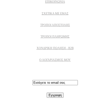
ΕΠΙΚΟΙΝΩΝΙΑ
ΣΧΕΤΙΚΆ ΜΕ ΕΜΆΣ
ΤΡΌΠΟΙ ΑΠΟΣΤΟΛΉΣ
ΤΡΌΠΟΙ ΠΛΗΡΩΜΉΣ
ΧΟΝΔΡΙΚΉ ΠΏΛΗΣΗ - B2B
Ο ΛΟΓΑΡΙΑΣΜΟΣ ΜΟΥ
Εγγραφειτε στο newsletter