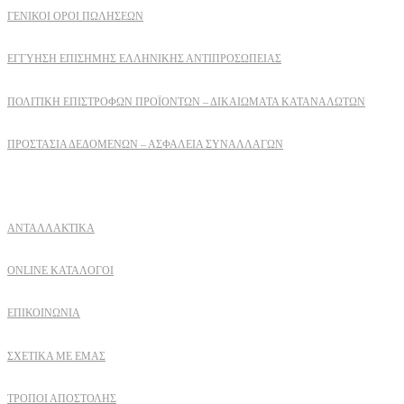
ΓΕΝΙΚΟΙ ΟΡΟΙ ΠΩΛΗΣΕΩΝ
ΕΓΓΎΗΣΗ ΕΠΊΣΗΜΗΣ ΕΛΛΗΝΙΚΉΣ ΑΝΤΙΠΡΟΣΩΠΕΊΑΣ
ΠΟΛΙΤΙΚΉ ΕΠΙΣΤΡΟΦΏΝ ΠΡΟΪΌΝΤΩΝ – ΔΙΚΑΙΏΜΑΤΑ ΚΑΤΑΝΑΛΩΤΏΝ
ΠΡΟΣΤΑΣΊΑ ΔΕΔΟΜΈΝΩΝ – ΑΣΦΆΛΕΙΑ ΣΥΝΑΛΛΑΓΏΝ
Δειτε επισης
ΑΝΤΑΛΛΑΚΤΙΚΑ
ONLINE ΚΑΤΑΛΟΓΟΙ
ΕΠΙΚΟΙΝΩΝΙΑ
ΣΧΕΤΙΚΆ ΜΕ ΕΜΆΣ
ΤΡΌΠΟΙ ΑΠΟΣΤΟΛΉΣ