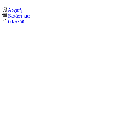
Αρχική
Κατάστημα
0
Καλάθι