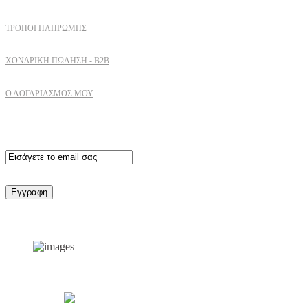
ΤΡΌΠΟΙ ΠΛΗΡΩΜΉΣ
ΧΟΝΔΡΙΚΉ ΠΏΛΗΣΗ - B2B
Ο ΛΟΓΑΡΙΑΣΜΟΣ ΜΟΥ
Εγγραφειτε στο newsletter
Support by