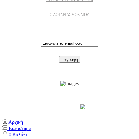
Ο ΛΟΓΑΡΙΑΣΜΟΣ ΜΟΥ
Εγγραφειτε στο newsletter
Support by
Αρχική
Κατάστημα
0
Καλάθι