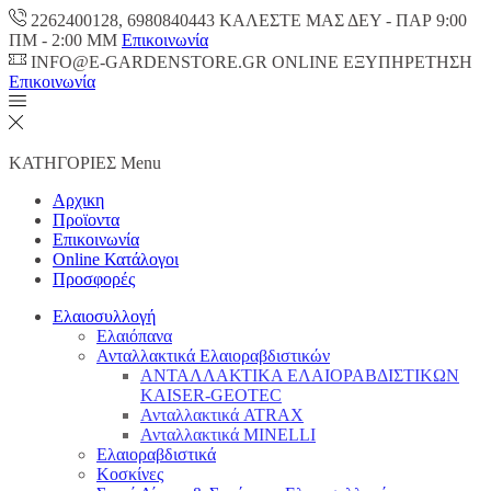
2262400128, 6980840443 ΚΑΛΕΣΤΕ ΜΑΣ ΔΕΥ - ΠΑΡ 9:00
ΠM - 2:00 ΜΜ
Επικοινωνία
INFO@E-GARDENSTORE.GR ONLINE ΕΞΥΠΗΡΕΤΗΣH
Επικοινωνία
ΚΑΤΗΓΟΡΙΕΣ
Menu
Αρχικη
Προϊοντα
Επικοινωνία
Online Κατάλογοι
Προσφορές
Ελαιοσυλλογή
Ελαιόπανα
Ανταλλακτικά Ελαιοραβδιστικών
ΑΝΤΑΛΛΑΚΤΙΚΑ ΕΛΑΙΟΡΑΒΔΙΣΤΙΚΩΝ
KAISER-GEOTEC
Ανταλλακτικά ATRAX
Ανταλλακτικά MINELLI
Ελαιοραβδιστικά
Κοσκίνες