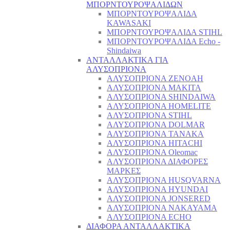
ΜΠΟΡΝΤΟΥΡΟΨΑΛΙΔΩΝ
ΜΠΟΡΝΤΟΥΡΟΨΑΛΙΔΑ
KAWASAKI
ΜΠΟΡΝΤΟΥΡΟΨΑΛΙΔΑ STIHL
ΜΠΟΡΝΤΟΥΡΟΨΑΛΙΔΑ Echo -
Shindaiwa
ΑΝΤΑΛΛΑΚΤΙΚΑ ΓΙΑ
ΑΛΥΣΟΠΡΙΟΝΑ
ΑΛΥΣΟΠΡΙΟΝΑ ZENOAH
ΑΛΥΣΟΠΡΙΟΝΑ MAKITA
ΑΛΥΣΟΠΡΙΟΝΑ SHINDAIWA
ΑΛΥΣΟΠΡΙΟΝΑ HOMELITE
ΑΛΥΣΟΠΡΙΟΝΑ STIHL
ΑΛΥΣΟΠΡΙΟΝΑ DOLMAR
ΑΛΥΣΟΠΡΙΟΝΑ TANAKA
ΑΛΥΣΟΠΡΙΟΝΑ HITACHI
ΑΛΥΣΟΠΡΙΟΝΑ Oleomac
ΑΛΥΣΟΠΡΙΟΝΑ ΔΙΑΦΟΡΕΣ
ΜΑΡΚΕΣ
ΑΛΥΣΟΠΡΙΟΝΑ HUSQVARNA
ΑΛΥΣΟΠΡΙΟΝΑ HYUNDAI
ΑΛΥΣΟΠΡΙΟΝΑ JONSERED
ΑΛΥΣΟΠΡΙΟΝΑ NAKAYAMA
ΑΛΥΣΟΠΡΙΟΝΑ ECHO
ΔΙΑΦΟΡΑ ΑΝΤΑΛΛΑΚΤΙΚΑ