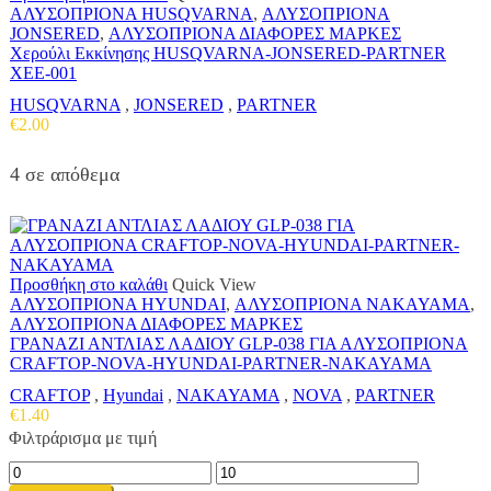
ΑΛΥΣΟΠΡΙΟΝΑ HUSQVARNA
,
ΑΛΥΣΟΠΡΙΟΝΑ
JONSERED
,
ΑΛΥΣΟΠΡΙΟΝΑ ΔΙΑΦΟΡΕΣ ΜΑΡΚΕΣ
Χερούλι Εκκίνησης HUSQVARNA-JONSERED-PARTNER
ΧΕΕ-001
HUSQVARNA
,
JONSERED
,
PARTNER
€
2.00
4 σε απόθεμα
Προσθήκη στο καλάθι
Quick View
ΑΛΥΣΟΠΡΙΟΝΑ HYUNDAI
,
ΑΛΥΣΟΠΡΙΟΝΑ NAKAYAMA
,
ΑΛΥΣΟΠΡΙΟΝΑ ΔΙΑΦΟΡΕΣ ΜΑΡΚΕΣ
ΓΡΑΝΑΖΙ ΑΝΤΛΙΑΣ ΛΑΔΙΟΥ GLP-038 ΓΙΑ ΑΛΥΣΟΠΡΙΟΝΑ
CRAFTOP-NOVA-HYUNDAI-PARTNER-NAKAYAMA
CRAFTOP
,
Hyundai
,
NAKAYAMA
,
NOVA
,
PARTNER
€
1.40
Φιλτράρισμα με τιμή
Ελάχιστη
Μέγιστη
τιμή
τιμή